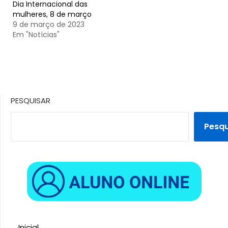
Dia Internacional das
mulheres, 8 de março
9 de março de 2023
Em "Notícias"
PESQUISAR
Pesqu
Inicial