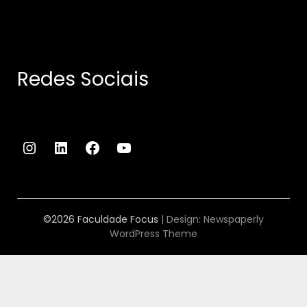
Redes Sociais
Instagram
LinkedIn
Facebook
Youtube
©2026 Faculdade Focus
| Design:
Newspaperly
WordPress Theme