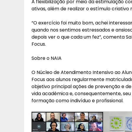
A flexibilização por meio da estimulação 
ativas, além de realizar o estímulo criati
“O exercício foi muito bom, achei interess
quando nos sentimos estressados e ansioso
depois ver o que cada um fez”, comenta S
Focus.
Sobre o NAIA
O Núcleo de Atendimento Intensivo ao Alun
Focus aos alunos regularmente matriculad
objetivo principal ações de prevenção e d
vida acadêmica e, consequentemente, seu
formação como indivíduo e profissional.