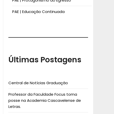
PAE | Protagonismo do Egresso
PAE | Educação Continuada
Últimas Postagens
Central de Notícias Graduação
Professor da Faculdade Focus toma
posse na Academia Cascavelense de
Letras.