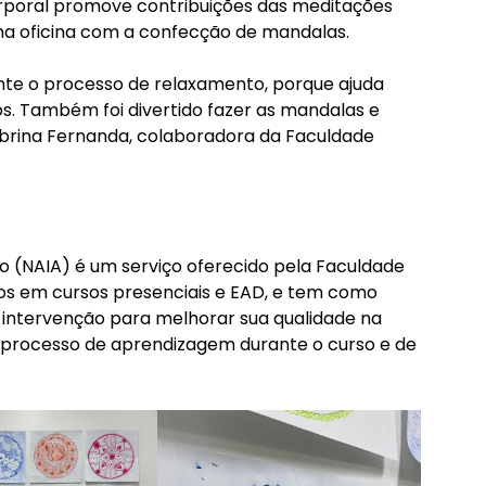
corporal promove contribuições das meditações
vo na oficina com a confecção de mandalas.
ante o processo de relaxamento, porque ajuda
s. Também foi divertido fazer as mandalas e
abrina Fernanda, colaboradora da Faculdade
o (NAIA) é um serviço oferecido pela Faculdade
os em cursos presenciais e EAD, e tem como
e intervenção para melhorar sua qualidade na
 processo de aprendizagem durante o curso e de