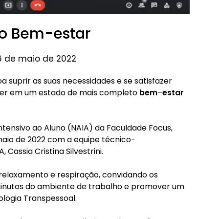
do Bem-estar
6 de maio de 2022
suprir as suas necessidades e se satisfazer
viver em um estado de mais completo
bem
–
estar
ntensivo ao Aluno (NAIA) da Faculdade Focus,
 maio de 2022 com a equipe técnico-
Cassia Cristina Silvestrini.
relaxamento e respiração, convidando os
 minutos do ambiente de trabalho e promover um
ologia Transpessoal.